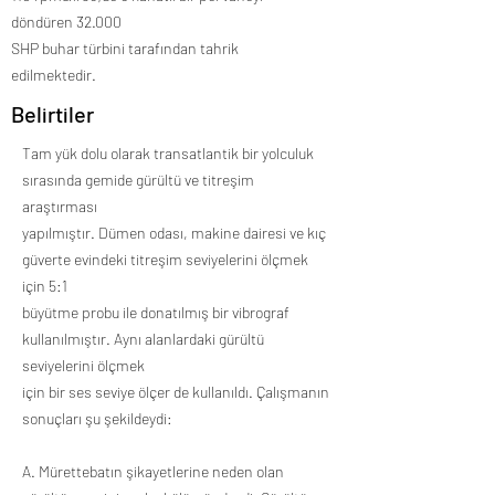
döndüren 32.000
SHP buhar türbini tarafından tahrik
edilmektedir.
Belirtiler
Tam yük dolu olarak transatlantik bir yolculuk
sırasında gemide gürültü ve titreşim
araştırması
yapılmıştır. Dümen odası, makine dairesi ve kıç
güverte evindeki titreşim seviyelerini ölçmek
için 5:1
büyütme probu ile donatılmış bir vibrograf
kullanılmıştır. Aynı alanlardaki gürültü
seviyelerini ölçmek
için bir ses seviye ölçer de kullanıldı. Çalışmanın
sonuçları şu şekildeydi:
A. Mürettebatın şikayetlerine neden olan