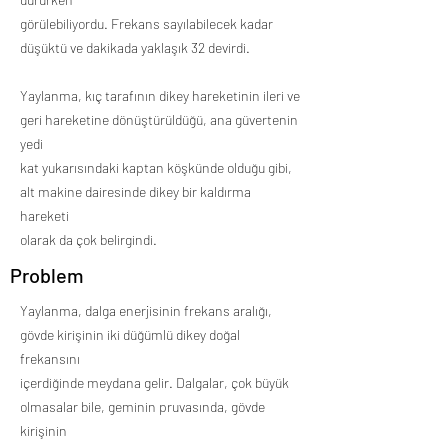
görülebiliyordu. Frekans sayılabilecek kadar
düşüktü ve dakikada yaklaşık 32 devirdi.
Yaylanma, kıç tarafının dikey hareketinin ileri ve
geri hareketine dönüştürüldüğü, ana güvertenin
yedi
kat yukarısındaki kaptan köşkünde olduğu gibi,
alt makine dairesinde dikey bir kaldırma
hareketi
olarak da çok belirgindi.
Problem
Yaylanma, dalga enerjisinin frekans aralığı,
gövde kirişinin iki düğümlü dikey doğal
frekansını
içerdiğinde meydana gelir. Dalgalar, çok büyük
olmasalar bile, geminin pruvasında, gövde
kirişinin