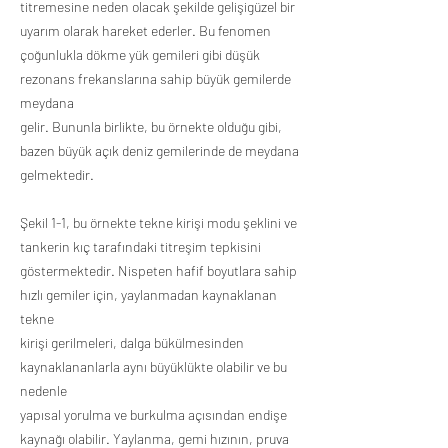
titremesine neden olacak şekilde gelişigüzel bir
uyarım olarak hareket ederler. Bu fenomen
çoğunlukla dökme yük gemileri gibi düşük
rezonans frekanslarına sahip büyük gemilerde
meydana
gelir. Bununla birlikte, bu örnekte olduğu gibi,
bazen büyük açık deniz gemilerinde de meydana
gelmektedir.
Şekil 1-1, bu örnekte tekne kirişi modu şeklini ve
tankerin kıç tarafındaki titreşim tepkisini
göstermektedir. Nispeten hafif boyutlara sahip
hızlı gemiler için, yaylanmadan kaynaklanan
tekne
kirişi gerilmeleri, dalga bükülmesinden
kaynaklananlarla aynı büyüklükte olabilir ve bu
nedenle
yapısal yorulma ve burkulma açısından endişe
kaynağı olabilir. Yaylanma, gemi hızının, pruva