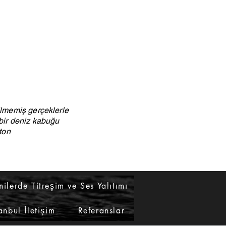
lmemiş gerçeklerle
 bir deniz kabuğu
ton
ilerde Titreşim ve Ses Yalıtımı
anbul İletişim
Referanslar