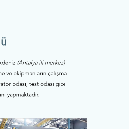
lü
Akdeniz
(Antalya ili merkez)
ne ve ekipmanların çalışma
atör odası, test odası gibi
ını yapmaktadır.