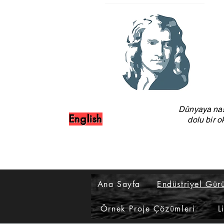
Dünyaya nas
English
dolu bir o
Ana Sayfa
Endüstriyel Gür
Örnek Proje Çözümleri
L