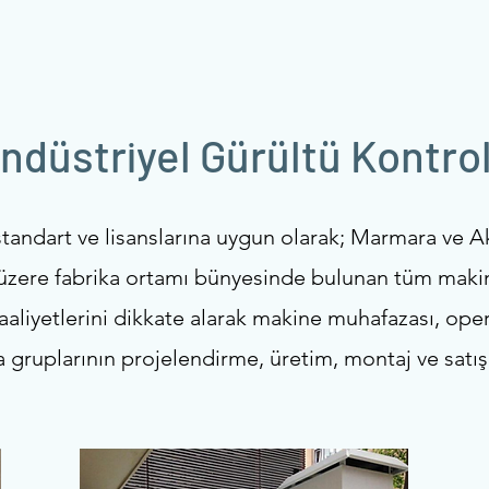
ndüstriyel Gürültü Kontro
standart ve lisanslarına uygun olarak; Marmara ve 
üzere fabrika ortamı bünyesinde bulunan tüm maki
aliyetlerini dikkate alarak makine muhafazası, oper
a gruplarının projelendirme, üretim, montaj ve satış