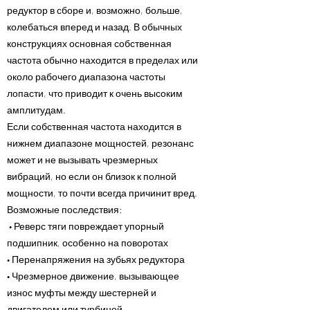
редуктор в сборе и, возможно, больше,
колебаться вперед и назад. В обычных
конструкциях основная собственная
частота обычно находится в пределах или
около рабочего диапазона частоты
лопасти, что приводит к очень высоким
амплитудам.
Если собственная частота находится в
нижнем диапазоне мощностей, резонанс
может и не вызывать чрезмерных
вибраций, но если он близок к полной
мощности, то почти всегда причинит вред.
Возможные последствия:
• Реверс тяги повреждает упорный
подшипник, особенно на поворотах
• Перенапряжения на зубьях редуктора
• Чрезмерное движение, вызывающее
износ муфты между шестерней и
двигателем или турбиной.