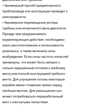
• Чрезмерный прогиб прикрепленного
трубопровода или конструкции приведет к
неисправности.
• Чрезмерное перемещение ротора
турбины или коленчатого вала двигателя.
Прежде чем предпринимать
корректирующие действия, необходимо
знать местоположение и интенсивность
резонанса, а также величину силы
возбуждения. Если силы частоты лопастей
чрезмерны, это может быть связано с
сильно нарушенным потоком к гребному
винту или плохой конструкцией гребного
винта. Для улучшения потока некоторые
корабли имеют плавники прямо перед
гребным винтом. Для уменьшения сил
может потребоваться переработанный
винт с изогнутыми лопастями.