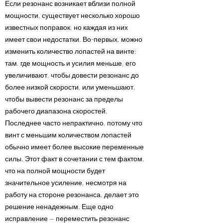
Если резонанс возникает вблизи полной
мощности, существует несколько хорошо
известных поправок, но каждая из них
имеет свои недостатки. Во-первых, можно
изменить количество лопастей на винте;
там, где мощность и усилия меньше, его
увеличивают, чтобы довести резонанс до
более низкой скорости, или уменьшают,
чтобы вывести резонанс за пределы
рабочего диапазона скоростей.
Последнее часто непрактично, потому что
винт с меньшим количеством лопастей
обычно имеет более высокие переменные
силы. Этот факт в сочетании с тем фактом,
что на полной мощности будет
значительное усиление, несмотря на
работу на стороне резонанса, делает это
решение ненадежным. Еще одно
исправление — переместить резонанс