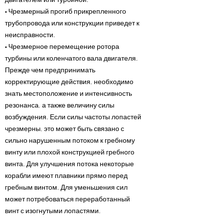
• Чрезмерный прогиб прикрепленного
трубопровода или конструкции приведет к
неисправности.
• Чрезмерное перемещение ротора
турбины или коленчатого вала двигателя.
Прежде чем предпринимать
корректирующие действия, необходимо
знать местоположение и интенсивность
резонанса, а также величину силы
возбуждения. Если силы частоты лопастей
чрезмерны, это может быть связано с
сильно нарушенным потоком к гребному
винту или плохой конструкцией гребного
винта. Для улучшения потока некоторые
корабли имеют плавники прямо перед
гребным винтом. Для уменьшения сил
может потребоваться переработанный
винт с изогнутыми лопастями.