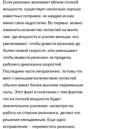
Если резонанс возникает вблизи полной
мощности, существует несколько хорошо
известных поправок, но каждая из них
имеет свои недостатки. Во-первых, можно
изменить количество лопастей на винте;
там, где мощность и усилия меньше, его
увеличивают, чтобы довести резонанс до
более низкой скорости, или уменьшают,
чтобы вывести резонанс за пределы
рабочего диапазона скоростей.
Последнее часто непрактично, потому что
винт с меньшим количеством лопастей
обычно имеет более высокие переменные
силы. Этот факт в сочетании с тем фактом,
что на полной мощности будет
значительное усиление, несмотря на
работу на стороне резонанса, делает это
решение ненадежным. Еще одно
исправление — переместить резонанс