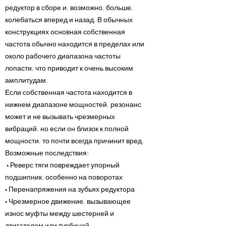
редуктор в сборе и, возможно, больше,
колебаться вперед и назад. В обычных
конструкциях основная собственная
частота обычно находится в пределах или
около рабочего диапазона частоты
лопасти, что приводит к очень высоким
амплитудам.
Если собственная частота находится в
нижнем диапазоне мощностей, резонанс
может и не вызывать чрезмерных
вибраций, но если он близок к полной
мощности, то почти всегда причинит вред.
Возможные последствия:
• Реверс тяги повреждает упорный
подшипник, особенно на поворотах
• Перенапряжения на зубьях редуктора
• Чрезмерное движение, вызывающее
износ муфты между шестерней и
двигателем или турбиной.