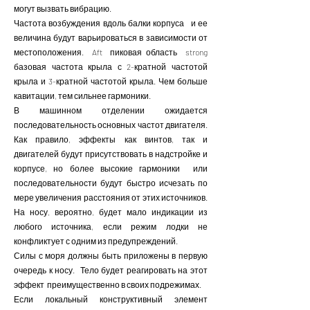
могут вызвать вибрацию.
Частота возбуждения вдоль балки корпуса и ее
величина будут варьироваться в зависимости от
местоположения. Aft пиковая область strong
базовая частота крыла с 2-кратной частотой
крыла и 3-кратной частотой крыла. Чем больше
кавитации, тем сильнее гармоники.
В машинном отделении ожидается
последовательность основных частот двигателя.
Как правило, эффекты как винтов, так и
двигателей будут присутствовать в надстройке и
корпусе, но более высокие гармоники или
последовательности будут быстро исчезать по
мере увеличения расстояния от этих источников.
На носу, вероятно, будет мало индикации из
любого источника, если режим лодки не
конфликтует с одним из предупреждений.
Силы с моря должны быть приложены в первую
очередь к носу. Тело будет реагировать на этот
эффект преимущественно в своих подрежимах.
Если локальный конструктивный элемент