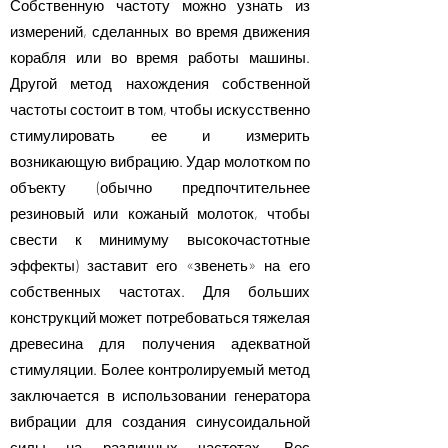
Собственную частоту можно узнать из
измерений, сделанных во время движения
корабля или во время работы машины.
Другой метод нахождения собственной
частоты состоит в том, чтобы искусственно
стимулировать ее и измерить
возникающую вибрацию. Удар молотком по
объекту (обычно предпочтительнее
резиновый или кожаный молоток, чтобы
свести к минимуму высокочастотные
эффекты) заставит его «звенеть» на его
собственных частотах. Для больших
конструкций может потребоваться тяжелая
древесина для получения адекватной
стимуляции. Более контролируемый метод
заключается в использовании генератора
вибрации для создания синусоидальной
силы на различных частотах. Вес