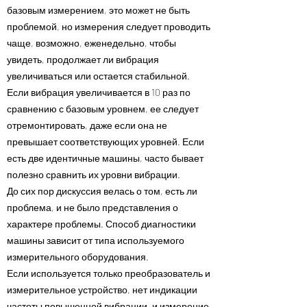
базовым измерением, это может не быть
проблемой, но измерения следует проводить
чаще, возможно, еженедельно, чтобы
увидеть, продолжает ли вибрация
увеличиваться или остается стабильной.
Если вибрация увеличивается в 10 раз по
сравнению с базовым уровнем, ее следует
отремонтировать, даже если она не
превышает соответствующих уровней. Если
есть две идентичные машины, часто бывает
полезно сравнить их уровни вибрации.
До сих пор дискуссия велась о том, есть ли
проблема, и не было представления о
характере проблемы. Способ диагностики
машины зависит от типа используемого
измерительного оборудования.
Если используется только преобразователь и
измерительное устройство, нет индикации
частоты повышенной вибрации, и измерение