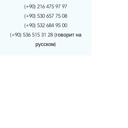
(+90)
216 475 97 97
(+90)
530 657 75 08
(+90)
532 684 95 00
(+90)
536 515 31 28
(говорит на
русском)
р-н Угур Мумджу, ул.